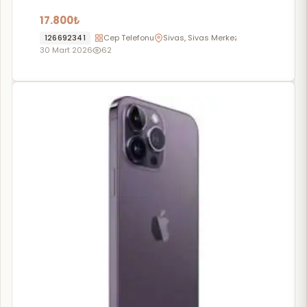
17.800₺
126692341
Cep Telefonu
Sivas, Sivas Merkez
30 Mart 2026
62