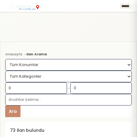
Anasayfa
Ilan Arama
›
—
Ara
73 ilan bulundu