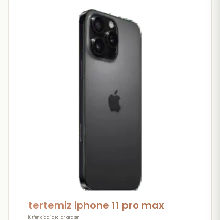
tertemiz iphone 11 pro max
lütfen ciddi alıcılar arasın