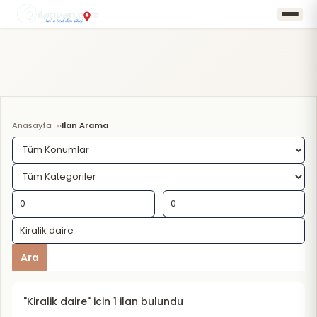
Anasayfa
Ilan Arama
›
—
Ara
"Kiralik daire" icin 1 ilan bulundu