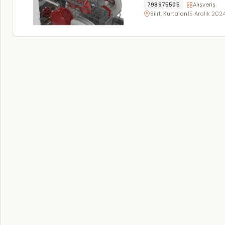
798975505
Alışveriş
Siirt, Kurtalan
15 Aralık 202