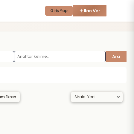
Giriş Yap
Ilan Ver
Ara
am Ekran