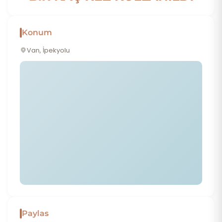
Konum
Van, İpekyolu
Paylas