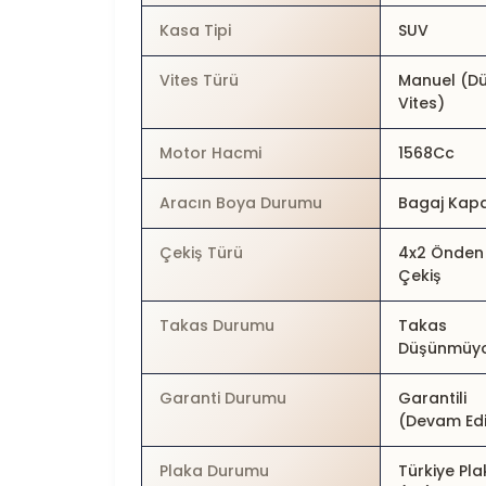
Kasa Tipi
SUV
Vites Türü
Manuel (D
Vites)
Motor Hacmi
1568Cc
Aracın Boya Durumu
Bagaj Kap
Çekiş Türü
4x2 Önden
Çekiş
Takas Durumu
Takas
Düşünmüy
Garanti Durumu
Garantili
(Devam Edi
Plaka Durumu
Türkiye Pla