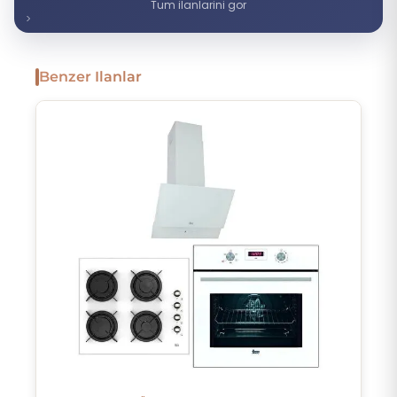
Tum ilanlarini gor
Benzer Ilanlar