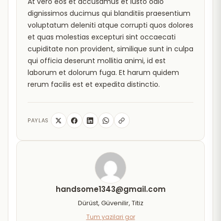
At vero eos et accusamus et iusto odio
dignissimos ducimus qui blanditiis praesentium
voluptatum deleniti atque corrupti quos dolores
et quas molestias excepturi sint occaecati
cupiditate non provident, similique sunt in culpa
qui officia deserunt mollitia animi, id est
laborum et dolorum fuga. Et harum quidem
rerum facilis est et expedita distinctio.
PAYLAS
handsome1343@gmail.com
Dürüst, Güvenilir, Titiz
Tum yazilari gor