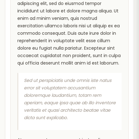
adipiscing elit, sed do eiusmod tempor
incididunt ut labore et dolore magna aliqua. Ut
enim ad minim veniam, quis nostrud
exercitation ullamco laboris nisi ut aliquip ex ea
commodo consequat. Duis aute irure dolor in
reprehenderit in voluptate velit esse cillum
dolore eu fugiat nulla pariatur. Excepteur sint
occaecat cupidatat non proident, sunt in culpa
qui officia deserunt mollit anim id est laborum.
Sed ut perspiciatis unde omnis iste natus
error sit voluptatem accusantium
doloremque laudantium, totam rem
aperiam, eaque ipsa quae ab illo inventore
veritatis et quasi architecto beatae vitae
dicta sunt explicabo.