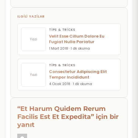
ILGILI YAZILAR
TIPS & TRICKS
Velit Esse Cillum Dolore Eu
Yazi
Fugiat Nulla Pariatur
1 Mart 2018 · 1 dk okuma
TIPS & TRICKS
Consectetur Adipiscing Elit
Yazi
Tempor Incididunt
4 Ocak 2018 · 1 dk okuma
“Et Harum Quidem Rerum
Facilis Est Et Expedita” için bir
yanıt