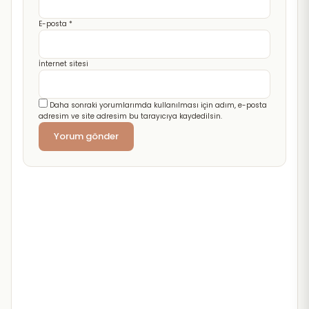
E-posta
*
İnternet sitesi
Daha sonraki yorumlarımda kullanılması için adım, e-posta
adresim ve site adresim bu tarayıcıya kaydedilsin.