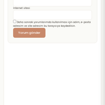
İnternet sitesi
Daha sonraki yorumlarımda kullanılması için adım, e-posta
adresim ve site adresim bu tarayıcıya kaydedilsin.