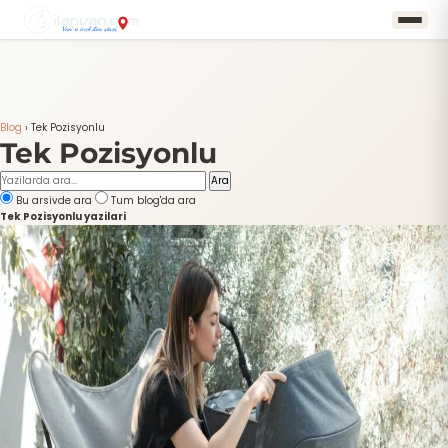
Blog
›
Tek Pozisyonlu
Tek Pozisyonlu
Ara
Bu arsivde ara
Tum blog'da ara
Tek Pozisyonlu yazilari