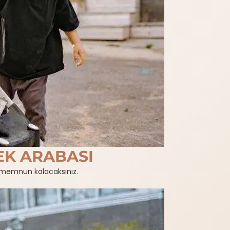
EK ARABASI
 memnun kalacaksınız.