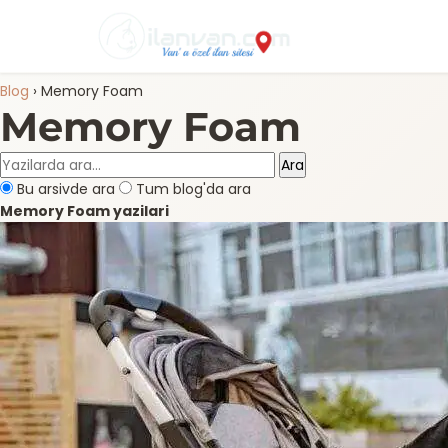
Blog
›
Memory Foam
Memory Foam
Ara
Bu arsivde ara
Tum blog'da ara
Memory Foam yazilari