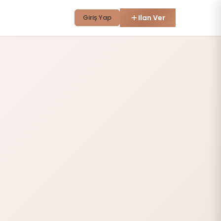
Giriş Yap
Ilan Ver