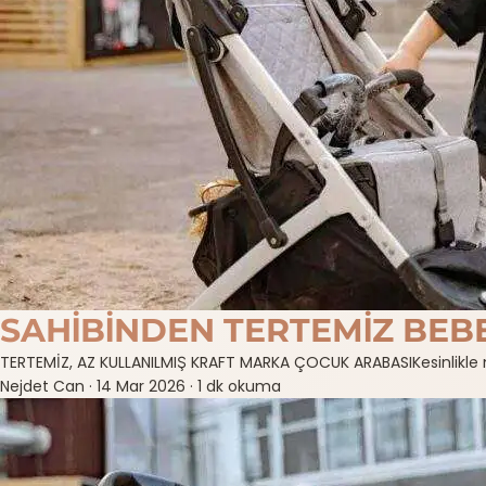
SAHİBİNDEN TERTEMİZ BEB
TERTEMİZ, AZ KULLANILMIŞ KRAFT MARKA ÇOCUK ARABASIKesinlikle
Nejdet Can
·
14 Mar 2026
·
1 dk okuma