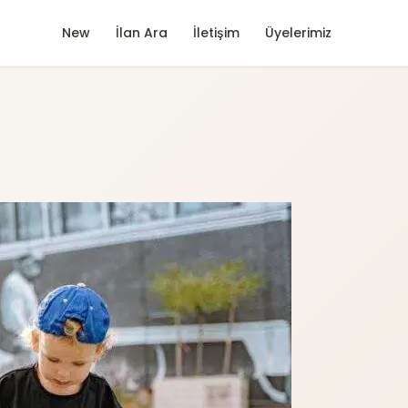
New
İlan Ara
İletişim
Üyelerimiz