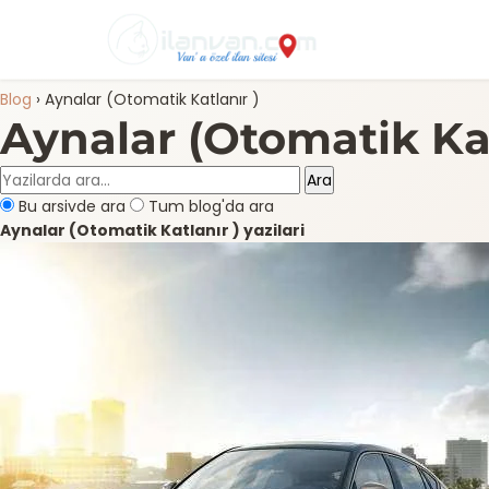
Blog
›
Aynalar (Otomatik Katlanır )
Aynalar (Otomatik Kat
Ara
Bu arsivde ara
Tum blog'da ara
Aynalar (Otomatik Katlanır ) yazilari