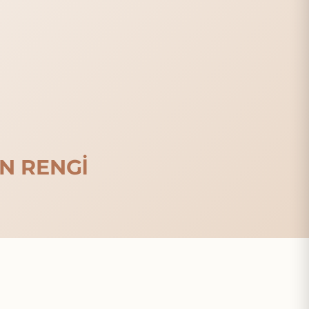
N RENGİ