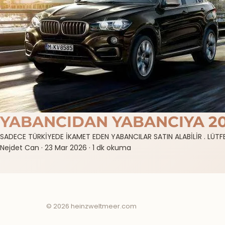
YABANCIDAN YABANCIYA 2
SADECE TÜRKİYEDE İKAMET EDEN YABANCILAR SATIN ALABİLİR . LÜ
Nejdet Can
·
23 Mar 2026
·
1 dk okuma
© 2026 heinzweltmeer.com