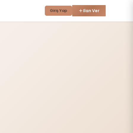
Giriş Yap
Ilan Ver