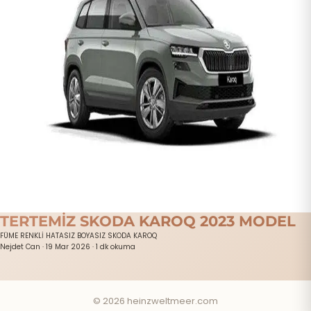
TERTEMİZ SKODA KAROQ 2023 MODEL
FÜME RENKLİ HATASIZ BOYASIZ SKODA KAROQ
Nejdet Can
·
19 Mar 2026
·
1 dk okuma
© 2026 heinzweltmeer.com