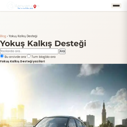
Blog
›
Yokuş Kalkış Desteği
Yokuş Kalkış Desteği
Ara
Bu arsivde ara
Tum blog'da ara
Yokuş Kalkış Desteği yazilari