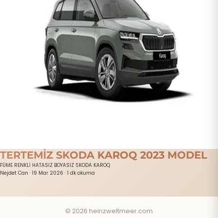
TERTEMİZ SKODA KAROQ 2023 MODEL
FÜME RENKLİ HATASIZ BOYASIZ SKODA KAROQ
Nejdet Can
·
19 Mar 2026
·
1 dk okuma
© 2026 heinzweltmeer.com