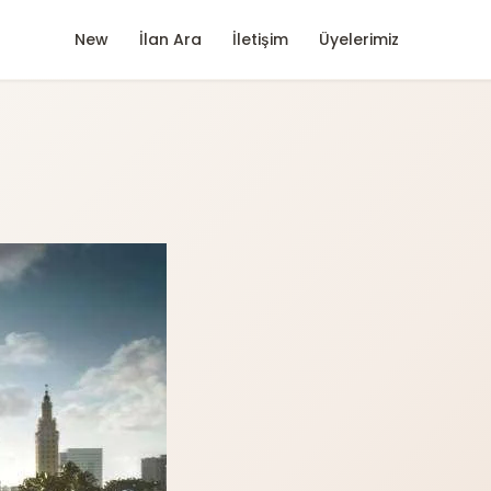
New
İlan Ara
İletişim
Üyelerimiz