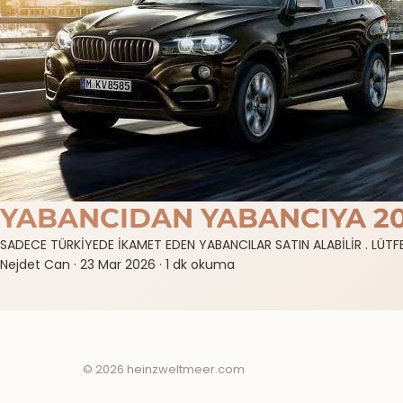
YABANCIDAN YABANCIYA 2
SADECE TÜRKİYEDE İKAMET EDEN YABANCILAR SATIN ALABİLİR . LÜ
Nejdet Can
·
23 Mar 2026
·
1 dk okuma
© 2026 heinzweltmeer.com