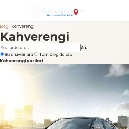
Blog
›
Kahverengi
Kahverengi
Ara
Bu arsivde ara
Tum blog'da ara
Kahverengi yazilari