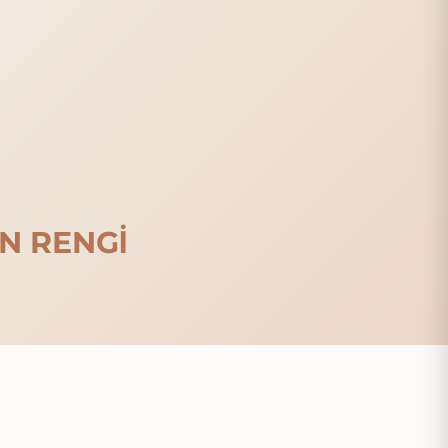
N RENGİ