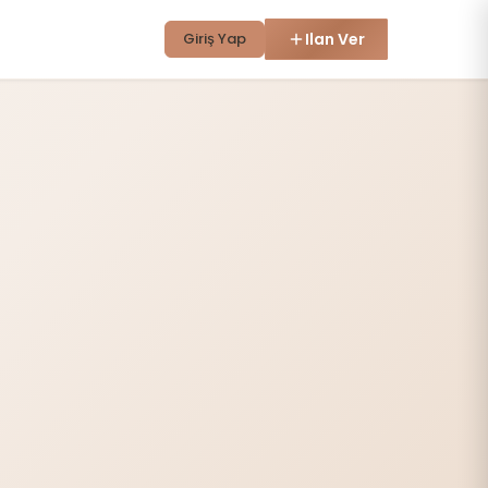
Giriş Yap
Ilan Ver