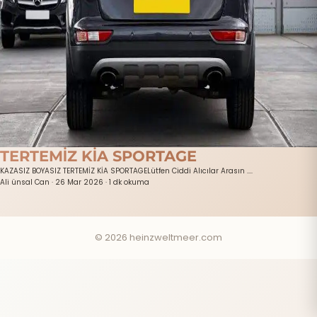
TERTEMİZ KİA SPORTAGE
KAZASIZ BOYASIZ TERTEMİZ KİA SPORTAGELütfen Ciddi Alıcılar Arasın ....
Ali ünsal Can
·
26 Mar 2026
·
1 dk okuma
© 2026 heinzweltmeer.com