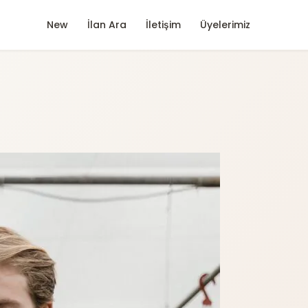
New
İlan Ara
İletişim
Üyelerimiz