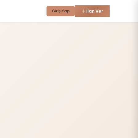
Giriş Yap
Ilan Ver