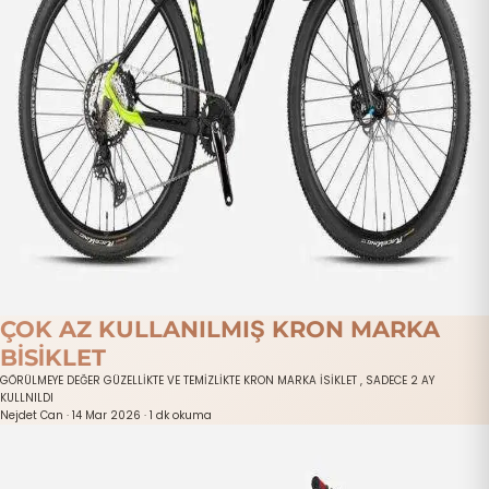
ÇOK AZ KULLANILMIŞ KRON MARKA
BİSİKLET
GÖRÜLMEYE DEĞER GÜZELLİKTE VE TEMİZLİKTE KRON MARKA İSİKLET , SADECE 2 AY
KULLNILDI
Nejdet Can
·
14 Mar 2026
·
1 dk okuma