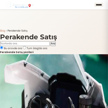
Blog
›
Perakende Satış
Perakende Satış
Ara
Bu arsivde ara
Tum blog'da ara
Perakende Satış yazilari