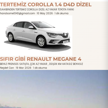
TERTEMİZ COROLLA 1.4 D4D DİZEL
SAHİBİNDEN TERTEMİZ COROLLA DİZEL AZ YAKAR TOYOTA FARKI
handsome1343@gmail.com
·
10 May 2026
·
1 dk okuma
SIFIR GİBİ RENAULT MEGANE 4
BEYAZ PRENSES SATIŞTA, ÇOK AZ YAKAR , DÜŞÜK KM HATASIZ BOYASIZ
Nejdet Can
·
19 Mar 2026
·
1 dk okuma