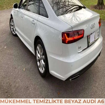
MÜKEMMEL TEMİZLİKTE BEYAZ AUDİ A6