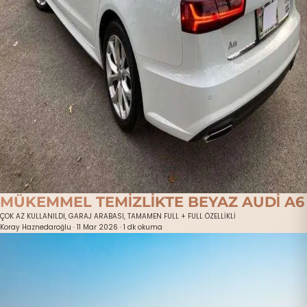
MÜKEMMEL TEMİZLİKTE BEYAZ AUDİ A6
ÇOK AZ KULLANILDI, GARAJ ARABASI, TAMAMEN FULL + FULL ÖZELLİKLİ
Koray Haznedaroğlu
·
11 Mar 2026
·
1 dk okuma