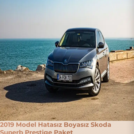
2019 Model Hatasız Boyasız Skoda
Superb Prestige Paket