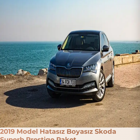
2019 Model Hatasız Boyasız Skoda
Superb Prestige Paket