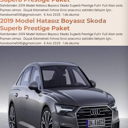
Sahibinden 2019 Model Hatasız Boyasız Skoda Superb Prestige Full+ Full Alan asla
Pişman olmaz . Düşük Kilometreli Fırtına Grisi aracımız satılıktır.İletişim İçin...
handsome1343@gmail.com
·
6 Ara 2025
·
1 dk okuma
2019 Model Hatasız Boyasız Skoda
Superb Prestige Paket
Sahibinden 2019 Model Hatasız Boyasız Skoda Superb Prestige Full+ Full Alan asla
Pişman olmaz . Düşük Kilometreli Fırtına Grisi aracımız satılıktır.İletişim İçin...
handsome1343@gmail.com
·
6 Ara 2025
·
1 dk okuma