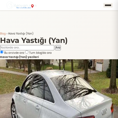
Blog
›
Hava Yastığı (Yan)
Hava Yastığı (Yan)
Ara
Bu arsivde ara
Tum blog'da ara
Hava Yastığı (Yan) yazilari