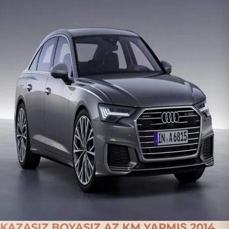
KAZASIZ BOYASIZ AZ KM YAPMIŞ 2014