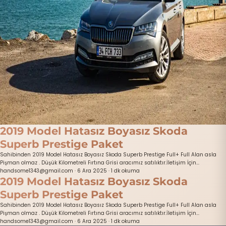
2019 Model Hatasız Boyasız Skoda
Superb Prestige Paket
Sahibinden 2019 Model Hatasız Boyasız Skoda Superb Prestige Full+ Full Alan asla
Pişman olmaz . Düşük Kilometreli Fırtına Grisi aracımız satılıktır.İletişim İçin...
handsome1343@gmail.com
·
6 Ara 2025
·
1 dk okuma
2019 Model Hatasız Boyasız Skoda
Superb Prestige Paket
Sahibinden 2019 Model Hatasız Boyasız Skoda Superb Prestige Full+ Full Alan asla
Pişman olmaz . Düşük Kilometreli Fırtına Grisi aracımız satılıktır.İletişim İçin...
handsome1343@gmail.com
·
6 Ara 2025
·
1 dk okuma