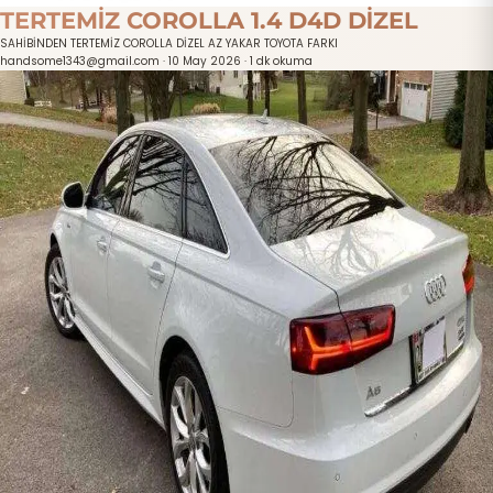
TERTEMİZ COROLLA 1.4 D4D DİZEL
SAHİBİNDEN TERTEMİZ COROLLA DİZEL AZ YAKAR TOYOTA FARKI
handsome1343@gmail.com
·
10 May 2026
·
1 dk okuma