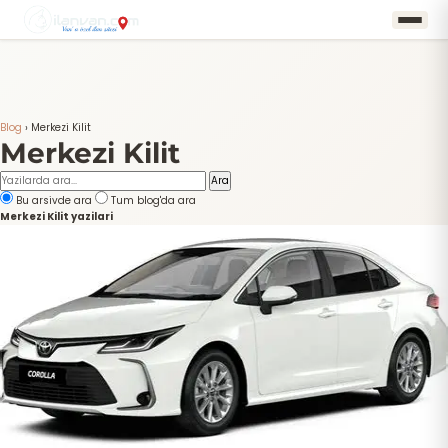
Blog
›
Merkezi Kilit
Merkezi Kilit
Ara
Bu arsivde ara
Tum blog'da ara
Merkezi Kilit yazilari