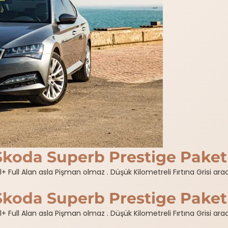
Skoda Superb Prestige Paket
ll Alan asla Pişman olmaz . Düşük Kilometreli Fırtına Grisi aracımız
Skoda Superb Prestige Paket
ll Alan asla Pişman olmaz . Düşük Kilometreli Fırtına Grisi aracımız