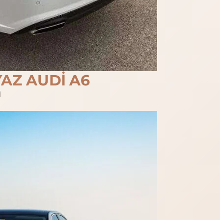
AZ AUDİ A6
İ