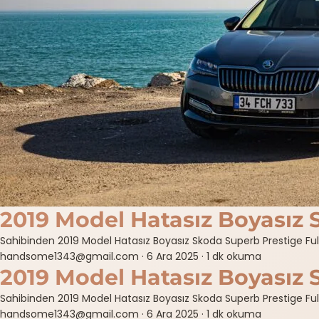
2019 Model Hatasız Boyasız 
Sahibinden 2019 Model Hatasız Boyasız Skoda Superb Prestige Full+ Fu
handsome1343@gmail.com
·
6 Ara 2025
·
1 dk okuma
2019 Model Hatasız Boyasız 
Sahibinden 2019 Model Hatasız Boyasız Skoda Superb Prestige Full+ Fu
handsome1343@gmail.com
·
6 Ara 2025
·
1 dk okuma