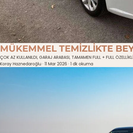
MÜKEMMEL TEMİZLİKTE BEY
ÇOK AZ KULLANILDI, GARAJ ARABASI, TAMAMEN FULL + FULL ÖZELLİKL
Koray Haznedaroğlu
·
11 Mar 2026
·
1 dk okuma