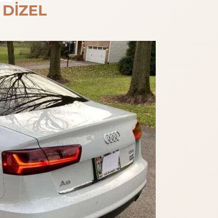
 DİZEL