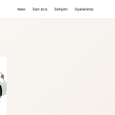
New
İlan Ara
İletişim
Üyelerimiz