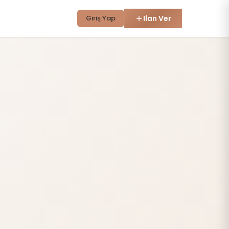
Giriş Yap
Ilan Ver