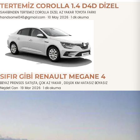
TERTEMİZ COROLLA 1.4 D4D DİZEL
SAHİBİNDEN TERTEMİZ COROLLA DİZEL AZ YAKAR TOYOTA FARKI
handsome1343@gmail.com
·
10 May 2026
·
1 dk okuma
SIFIR GİBİ RENAULT MEGANE 4
BEYAZ PRENSES SATIŞTA, ÇOK AZ YAKAR , DÜŞÜK KM HATASIZ BOYASIZ
Nejdet Can
·
19 Mar 2026
·
1 dk okuma