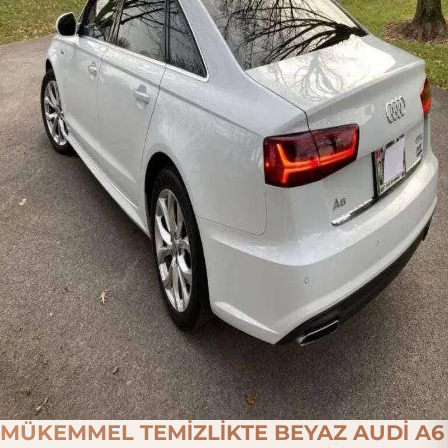
MÜKEMMEL TEMİZLİKTE BEYAZ AUDİ A6