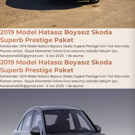
2019 Model Hatasız Boyasız Skoda
Superb Prestige Paket
Sahibinden 2019 Model Hatasız Boyasız Skoda Superb Prestige Full+ Full Alan asla
Pişman olmaz . Düşük Kilometreli Fırtına Grisi aracımız satılıktır.İletişim İçin...
handsome1343@gmail.com
·
6 Ara 2025
·
1 dk okuma
2019 Model Hatasız Boyasız Skoda
Superb Prestige Paket
Sahibinden 2019 Model Hatasız Boyasız Skoda Superb Prestige Full+ Full Alan asla
Pişman olmaz . Düşük Kilometreli Fırtına Grisi aracımız satılıktır.İletişim İçin...
handsome1343@gmail.com
·
6 Ara 2025
·
1 dk okuma