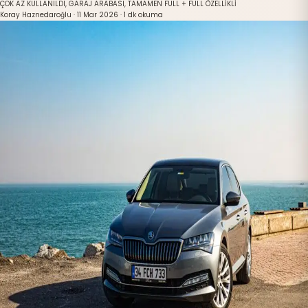
ÇOK AZ KULLANILDI, GARAJ ARABASI, TAMAMEN FULL + FULL ÖZELLİKLİ
Koray Haznedaroğlu
·
11 Mar 2026
·
1 dk okuma