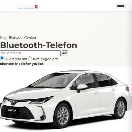
Blog
›
Bluetooth-Telefon
Bluetooth-Telefon
Ara
Bu arsivde ara
Tum blog'da ara
Bluetooth-Telefon yazilari