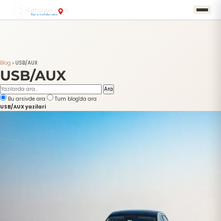
Blog
›
USB/AUX
USB/AUX
Ara
Bu arsivde ara
Tum blog'da ara
USB/AUX yazilari