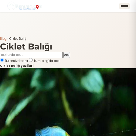
Blog
›
Ciklet Balığı
Ciklet Balığı
Ara
Bu arsivde ara
Tum blog'da ara
Ciklet Balığı yazilari