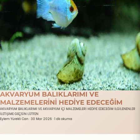
AKVARYUM BALIKLARIMI VE
MALZEMELERİNİ HEDİYE EDECEĞİM
AKVARYUM BALIKLARIMI VE AKVARYUM İÇİ MALZEMELERİ HEDİYE EDECEĞİM İLGİLENENLER
İLETİŞİME GEÇSİN LÜTFEN
Eylem Yürekli Can
·
30 Mar 2026
·
1 dk okuma