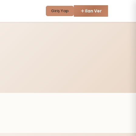
Giriş Yap
Ilan Ver