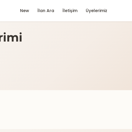
New
İlan Ara
İletişim
Üyelerimiz
rimi