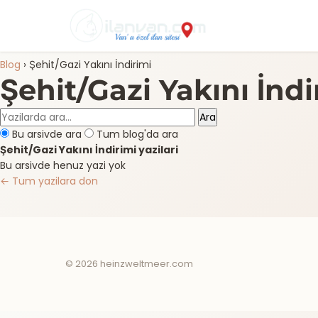
Blog
›
Şehit/Gazi Yakını İndirimi
Şehit/Gazi Yakını İndi
Ara
Bu arsivde ara
Tum blog'da ara
Şehit/Gazi Yakını İndirimi yazilari
Bu arsivde henuz yazi yok
← Tum yazilara don
© 2026 heinzweltmeer.com