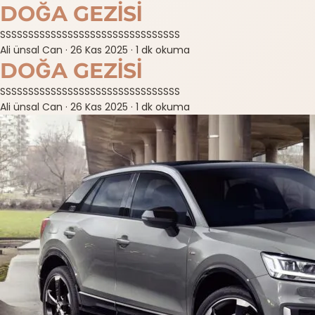
DOĞA GEZİSİ
SSSSSSSSSSSSSSSSSSSSSSSSSSSSSSSS
Ali ünsal Can
·
26 Kas 2025
·
1 dk okuma
DOĞA GEZİSİ
SSSSSSSSSSSSSSSSSSSSSSSSSSSSSSSS
Ali ünsal Can
·
26 Kas 2025
·
1 dk okuma