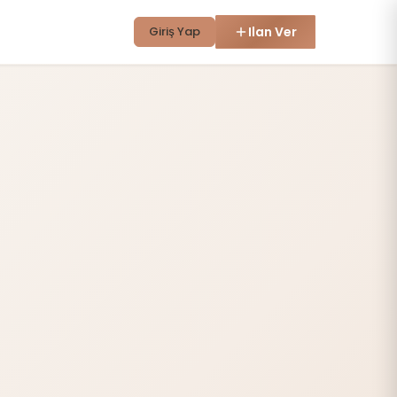
Giriş Yap
Ilan Ver