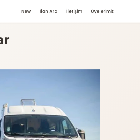
New
İlan Ara
İletişim
Üyelerimiz
ar