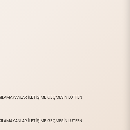
ŞILAMAYANLAR İLETİŞİME GEÇMESİN LÜTFEN
ŞILAMAYANLAR İLETİŞİME GEÇMESİN LÜTFEN