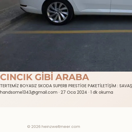
CINCIK GİBİ ARABA
TERTEMİZ BOYASIZ SKODA SUPERB PRESTİGE PAKETİLETİŞİM : SAVA
handsome1343@gmail.com
·
27 Oca 2024
·
1 dk okuma
© 2026 heinzweltmeer.com