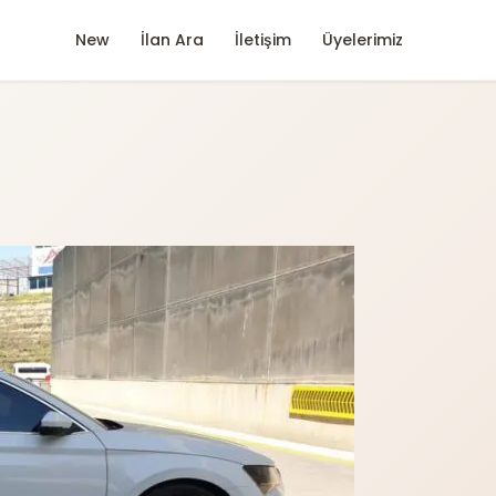
New
İlan Ara
İletişim
Üyelerimiz