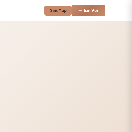
Giriş Yap
Ilan Ver