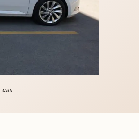
Ş BABA