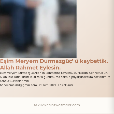
Eşim Meryem Durmazgüç' ü kaybettik.
Allah Rahmet Eylesin.
Eşim Meryem Durmazgüç Allah' ın Rahmetine Kavuşmuştur.Mekanı Cennet Olsun.
Allah Taksiratını affetsin.Bu zorlu günümüzde acımızı paylaşacak tüm dostalrımıza
sonsuz şükranlarımızı...
handsome1343@gmail.com
·
23 Tem 2024
·
1 dk okuma
© 2026 heinzweltmeer.com