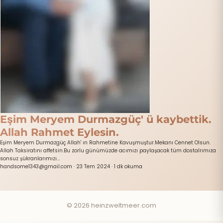
Eşim Meryem Durmazgüç' ü kaybettik.
Allah Rahmet Eylesin.
Eşim Meryem Durmazgüç Allah' ın Rahmetine Kavuşmuştur.Mekanı Cennet Olsun.
Allah Taksiratını affetsin.Bu zorlu günümüzde acımızı paylaşacak tüm dostalrımıza
sonsuz şükranlarımızı...
handsome1343@gmail.com
·
23 Tem 2024
·
1 dk okuma
© 2026 heinzweltmeer.com