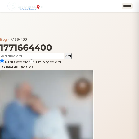
Blog
›
1771664400
1771664400
Ara
Bu arsivde ara
Tum blog'da ara
1771664400 yazilari