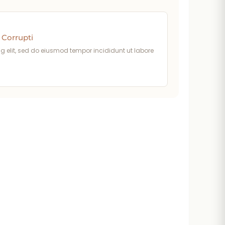
 Corrupti
g elit, sed do eiusmod tempor incididunt ut labore