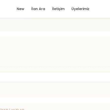
New
İlan Ara
İletişim
Üyelerimiz