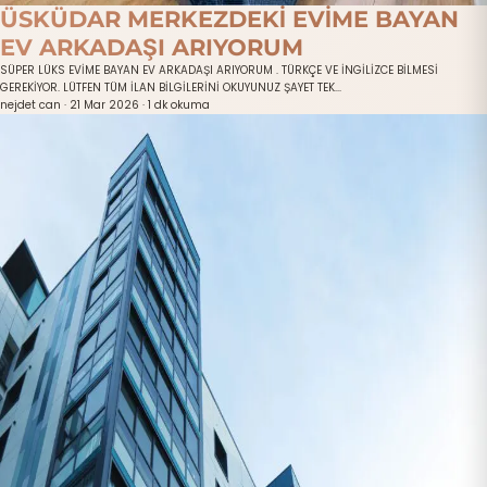
ÜSKÜDAR MERKEZDEKİ EVİME BAYAN
EV ARKADAŞI ARIYORUM
SÜPER LÜKS EVİME BAYAN EV ARKADAŞI ARIYORUM . TÜRKÇE VE İNGİLİZCE BİLMESİ
GEREKİYOR. LÜTFEN TÜM İLAN BİLGİLERİNİ OKUYUNUZ ŞAYET TEK...
nejdet can
·
21 Mar 2026
·
1 dk okuma