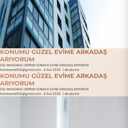
KONUMU GÜZEL EVİME ARKADAŞ
ARIYORUM
GÖL MANZARALI DEPREM SONRASI EVİME ARKADAŞ ARIYORUM.
handsome1343@gmail.com
·
6 Ara 2025
·
1 dk okuma
KONUMU GÜZEL EVİME ARKADAŞ
ARIYORUM
GÖL MANZARALI DEPREM SONRASI EVİME ARKADAŞ ARIYORUM.
handsome1343@gmail.com
·
6 Ara 2025
·
1 dk okuma