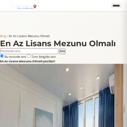
Blog
›
En Az Lisans Mezunu Olmalı
En Az Lisans Mezunu Olmalı
Ara
Bu arsivde ara
Tum blog'da ara
En Az Lisans Mezunu Olmalı yazilari