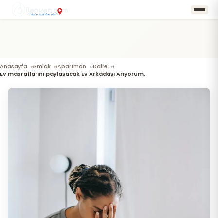
Anasayfa
Emlak
Apartman
Daire
›
›
›
›
Ev masraflarını paylaşacak Ev Arkadaşı Arıyorum.