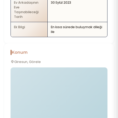
Ev Arkadaşının
30 Eylül 2023
Eve
Taşınabileceği
Tarih
Ek Bilgi
En kısa sürede buluşmak dileği
ile
Konum
Giresun, Görele