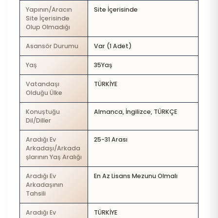
Yapının/Aracın
Site İçerisinde
Site İçerisinde
Olup Olmadığı
Asansör Durumu
Var (1 Adet)
Yaş
35Yaş
Vatandaşı
TÜRKİYE
Olduğu Ülke
Konuştuğu
Almanca, İngilizce, TÜRKÇE
Dil/Diller
Aradığı Ev
25-31 Arası
Arkadaşı/Arkada
şlarının Yaş Aralığı
Aradığı Ev
En Az Lisans Mezunu Olmalı
Arkadaşının
Tahsili
Aradığı Ev
TÜRKİYE