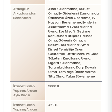
Aradığı Ev
Alkol Kullanmama, Dürüst
Arkadaşından
Olma, Ev Giderlerini Zamanında
Beklentileri
Ödemeye Özen Gösterme, Ev
Hayvanı Beslememe, Ev İşlerini
Aksatmama, Ev Kurallarına
Uyma, Eve Misafir Getirme
Konusunda İstişare Halinde
Olma, Güvenilir Olma, İş
Bölümü Kurallarına Uyma,
Kişisel Temizliğe Önem
Gösterme, Ortak Menü ve Gıda
Tüketimi Kurallarına Uyma,
Sigara Kullanmama,
Sorumluluklarına Karşı Duyarlı
Olma, Temizliğe Önem Verme,
Titiz Olma, Yalan Söylememe
İkamet Edilen
9000TL
Yapının/Aracın
Aylık Kirası
İkamet Edilen
450TL
Yapının/Aracın