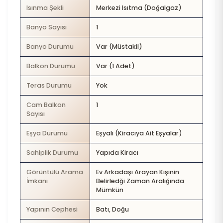
Isınma Şekli
Merkezi Isıtma (Doğalgaz)
Banyo Sayısı
1
Banyo Durumu
Var (Müstakil)
Balkon Durumu
Var (1 Adet)
Teras Durumu
Yok
Cam Balkon
1
Sayısı
Eşya Durumu
Eşyalı (Kiracıya Ait Eşyalar)
Sahiplik Durumu
Yapıda Kiracı
Görüntülü Arama
Ev Arkadaşı Arayan Kişinin
İmkanı
Belirledği Zaman Aralığında
Mümkün
Yapının Cephesi
Batı, Doğu