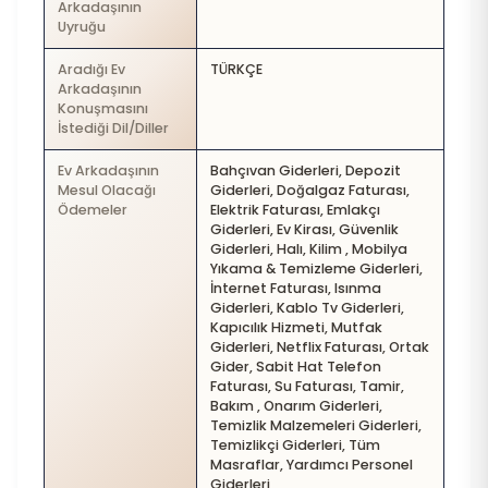
Arkadaşının
Uyruğu
Aradığı Ev
TÜRKÇE
Arkadaşının
Konuşmasını
İstediği Dil/Diller
Ev Arkadaşının
Bahçıvan Giderleri, Depozit
Mesul Olacağı
Giderleri, Doğalgaz Faturası,
Ödemeler
Elektrik Faturası, Emlakçı
Giderleri, Ev Kirası, Güvenlik
Giderleri, Halı, Kilim , Mobilya
Yıkama & Temizleme Giderleri,
İnternet Faturası, Isınma
Giderleri, Kablo Tv Giderleri,
Kapıcılık Hizmeti, Mutfak
Giderleri, Netflix Faturası, Ortak
Gider, Sabit Hat Telefon
Faturası, Su Faturası, Tamir,
Bakım , Onarım Giderleri,
Temizlik Malzemeleri Giderleri,
Temizlikçi Giderleri, Tüm
Masraflar, Yardımcı Personel
Giderleri