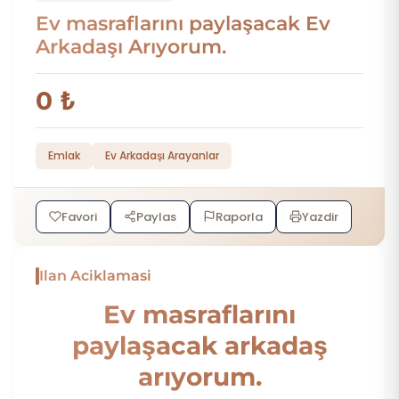
Ev masraflarını paylaşacak Ev
Arkadaşı Arıyorum.
0 ₺
Emlak
Ev Arkadaşı Arayanlar
Favori
Paylas
Raporla
Yazdir
Ilan Aciklamasi
Ev masraflarını
paylaşacak arkadaş
arıyorum.