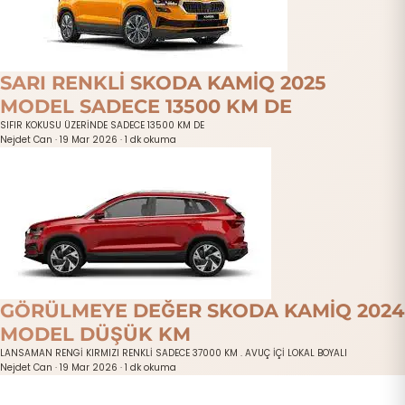
SARI RENKLİ SKODA KAMİQ 2025
MODEL SADECE 13500 KM DE
SIFIR KOKUSU ÜZERİNDE SADECE 13500 KM DE
Nejdet Can
·
19 Mar 2026
·
1 dk okuma
GÖRÜLMEYE DEĞER SKODA KAMİQ 2024
MODEL DÜŞÜK KM
LANSAMAN RENGİ KIRMIZI RENKLİ SADECE 37000 KM . AVUÇ İÇİ LOKAL BOYALI
Nejdet Can
·
19 Mar 2026
·
1 dk okuma