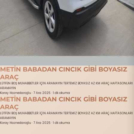
METİN BABADAN CINCIK GİBİ BOYASIZ
ARAÇ
LÜTFEN BOŞ MUHABBETLER İÇİN ARAMAYIN TERTEMİZ BOYASIZ AZ KM ARAÇ HAFTASONLARI
ARAMAYIN
Koray Haznedaroğlu
·
7 Ara 2025
·
1 dk okuma
METİN BABADAN CINCIK GİBİ BOYASIZ
ARAÇ
LÜTFEN BOŞ MUHABBETLER İÇİN ARAMAYIN TERTEMİZ BOYASIZ AZ KM ARAÇ HAFTASONLARI
ARAMAYIN
Koray Haznedaroğlu
·
7 Ara 2025
·
1 dk okuma