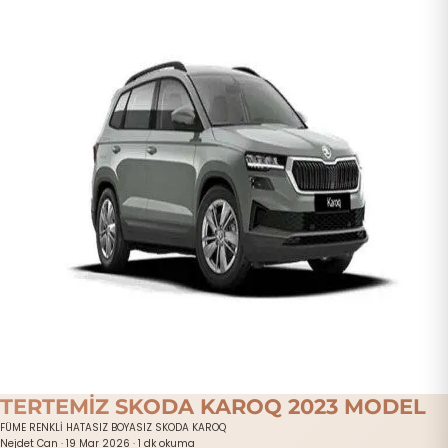
TERTEMİZ SKODA KAROQ 2023 MODEL
FÜME RENKLİ HATASIZ BOYASIZ SKODA KAROQ
Nejdet Can
·
19 Mar 2026
·
1 dk okuma