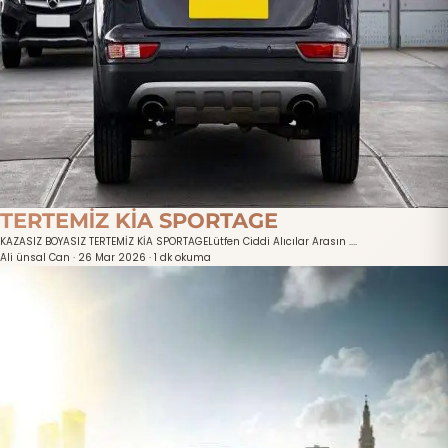
TERTEMİZ KİA SPORTAGE
KAZASIZ BOYASIZ TERTEMİZ KİA SPORTAGELütfen Ciddi Alıcılar Arasın ....
Ali ünsal Can
·
26 Mar 2026
·
1 dk okuma