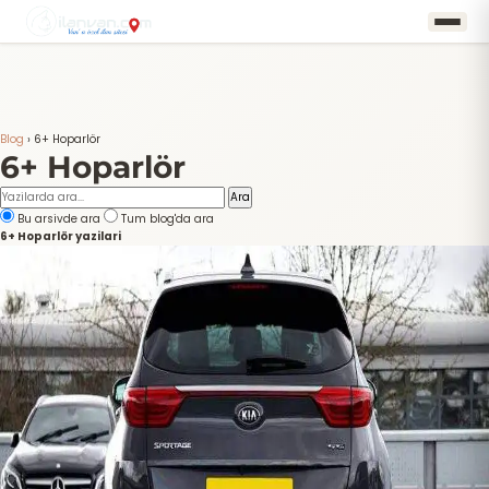
Blog
›
6+ Hoparlör
6+ Hoparlör
Ara
Bu arsivde ara
Tum blog'da ara
6+ Hoparlör yazilari