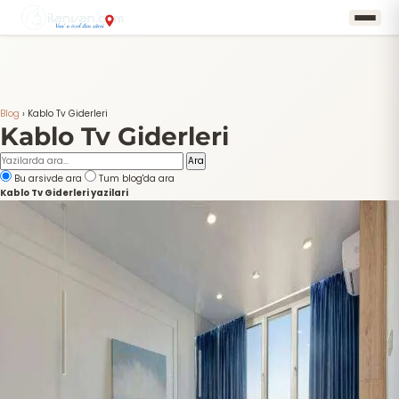
Blog
›
Kablo Tv Giderleri
Kablo Tv Giderleri
Ara
Bu arsivde ara
Tum blog'da ara
Kablo Tv Giderleri yazilari