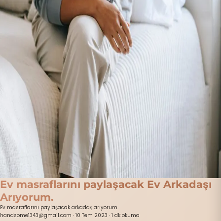
Ev masraflarını paylaşacak Ev Arkadaşı
Arıyorum.
Ev masraflarını paylaşacak arkadaş arıyorum.
handsome1343@gmail.com
·
10 Tem 2023
·
1 dk okuma