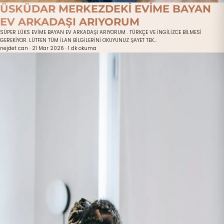
ÜSKÜDAR MERKEZDEKİ EVİME BAYAN
EV ARKADAŞI ARIYORUM
SÜPER LÜKS EVİME BAYAN EV ARKADAŞI ARIYORUM . TÜRKÇE VE İNGİLİZCE BİLMESİ
GEREKİYOR. LÜTFEN TÜM İLAN BİLGİLERİNİ OKUYUNUZ ŞAYET TEK...
nejdet can
·
21 Mar 2026
·
1 dk okuma