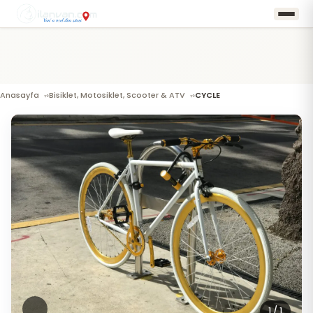
Anasayfa
Bisiklet, Motosiklet, Scooter & ATV
CYCLE
›
›
1
/ 1