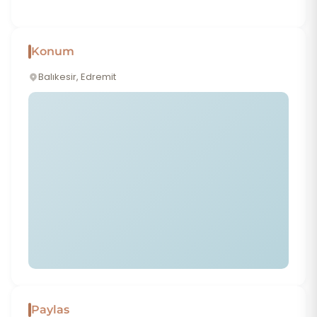
Konum
Balıkesir, Edremit
Paylas