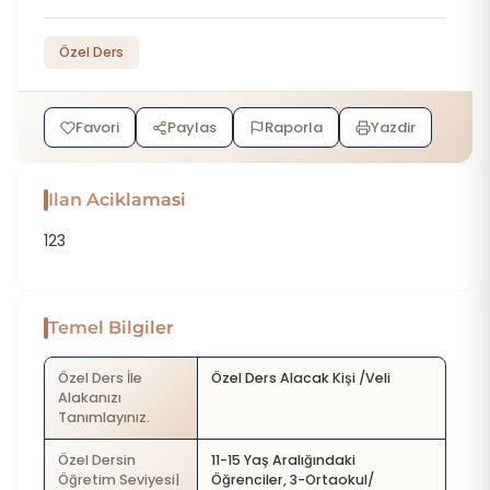
Özel Ders
Favori
Paylas
Raporla
Yazdir
Ilan Aciklamasi
123
Temel Bilgiler
Özel Ders İle
Özel Ders Alacak Kişi /Veli
Alakanızı
Tanımlayınız.
Özel Dersin
11-15 Yaş Aralığındaki
Öğretim Seviyesi|
Öğrenciler, 3-Ortaokul/