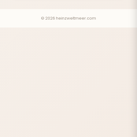
© 2026 heinzweltmeer.com