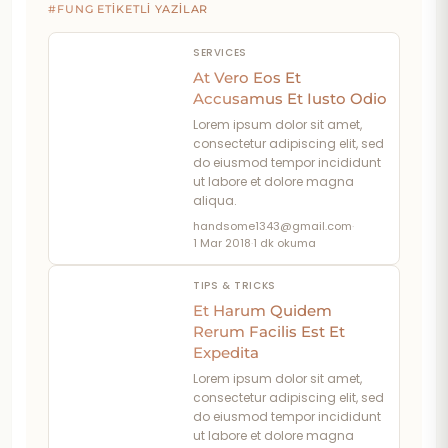
#FUNG ETIKETLI YAZILAR
SERVICES
At Vero Eos Et
Accusamus Et Iusto Odio
Lorem ipsum dolor sit amet,
consectetur adipiscing elit, sed
do eiusmod tempor incididunt
ut labore et dolore magna
aliqua.
handsome1343@gmail.com
·
1 Mar 2018
·
1 dk okuma
TIPS & TRICKS
Et Harum Quidem
Rerum Facilis Est Et
Expedita
Lorem ipsum dolor sit amet,
consectetur adipiscing elit, sed
do eiusmod tempor incididunt
ut labore et dolore magna