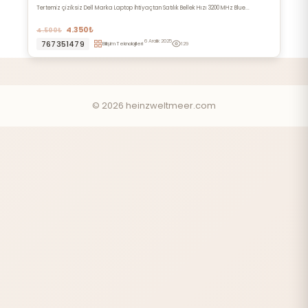
Tertemiz çiziksiz Dell Marka Laptop İhtiyaçtan Satılık Bellek Hızı 3200 MHz Blue...
4.350₺
4.500₺
6 Aralık 2025
767351479
Bilişim Teknolojileri
129
© 2026 heinzweltmeer.com