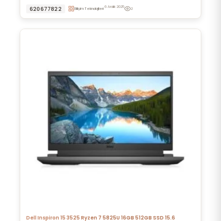
6 Aralık 2025
620677822
Bilişim Teknolojileri
2
Dell Inspiron 15 3525 Ryzen 7 5825U 16GB 512GB SSD 15.6