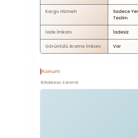
Kargo Hizmeti
Sadece Yer
Teslim
İade İmkanı
İadesiz
Görüntülü Arama İmkanı
Var
Konum
Balıkesir, Edremit