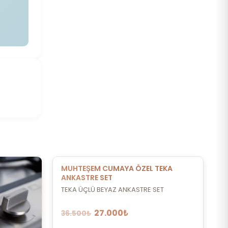
MUHTEŞEM CUMAYA ÖZEL TEKA
ANKASTRE SET
TEKA ÜÇLÜ BEYAZ ANKASTRE SET
27.000₺
36.500₺