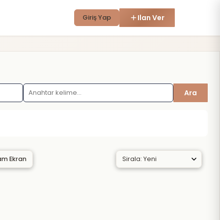
Giriş Yap
Ilan Ver
Ara
am Ekran