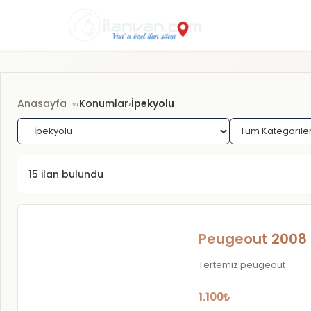
Anasayfa
Konumlar
İpekyolu
›
›
15 ilan bulundu
Peugeout 2008
Tertemiz peugeout
1.100₺