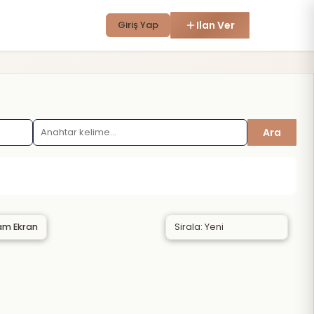
Giriş Yap
Ilan Ver
Ara
am Ekran