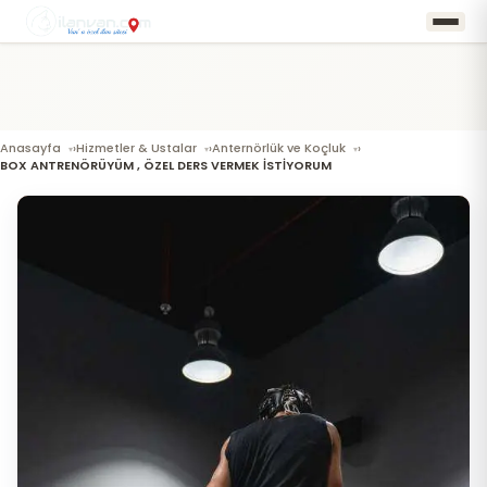
Anasayfa
Hizmetler & Ustalar
Anternörlük ve Koçluk
›
›
›
BOX ANTRENÖRÜYÜM , ÖZEL DERS VERMEK İSTİYORUM