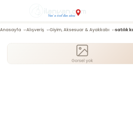
Anasayfa
Alışveriş
Giyim, Aksesuar & Ayakkabı
satılık 
›
›
›
Gorsel yok